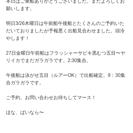
本日はご乗船ありがとうございました。またよろしくお
願いします。
明日3/26木曜日は午前船午後船とたくさんのご予約いた
だいておりましたが予報悪く出船見合わせました。頭冷
やします！
27日金曜日午前船はフラッシャーサビキ黒むつ五目〜ヤ
リイカでまだガラガラです。2:30集合。
午後船は泳がせ五目（ルアーOK）で出船確定。9：30集
合ガラガラです。
ご予約、お問い合わせお待ちしてマース！
ほな、ばいなら〜