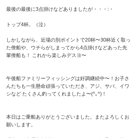
最後の最後に3点掛けなどありましたが・・・:・
トップ4杯。（泣）
しかしながら、近場の別ポイントで20杯〜30杯近く取っ
た僚船や、ウチらがしまってから4点掛けなどあった先
輩僚船も！ これから楽しみデスヨ〜
午後船ファミリーフィッシングは好調継続中〜！お子さ
んたちも一生懸命頑張っていただき、アジ、サバ、イワ
シなど たくさん釣ってくれましたよ〜(^｡^)！
本日はご乗船ありがとうございました。またよろしくお
願いします。