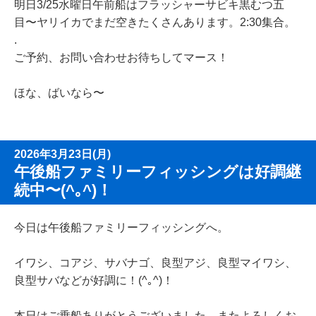
明日3/25水曜日午前船はフラッシャーサビキ黒むつ五
目〜ヤリイカでまだ空きたくさんあります。2:30集合。
.
ご予約、お問い合わせお待ちしてマース！
ほな、ばいなら〜
2026年3月23日(月)
午後船ファミリーフィッシングは好調継
続中〜(^｡^)！
今日は午後船ファミリーフィッシングへ。
イワシ、コアジ、サバナゴ、良型アジ、良型マイワシ、
良型サバなどが好調に！(^｡^)！
本日はご乗船ありがとうございました。またよろしくお