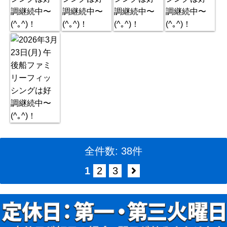
全件数: 38件
1
2
3