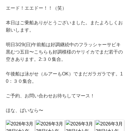
エード！エエドー！！（笑）
本日はご乗船ありがとうございました。またよろしくお
願いします。
明日3/29(日)午前船は好調継続中のフラッシャーサビキ
黒むつ五目〜こちらも好調模様のヤリイカでまだ若干の
空きあります。2:３０集合。
午後船は泳がせ（ルアーもOK）でまだガラガラです。1
0：３０集合。
ご予約、お問い合わせお待ちしてマース！
ほな、ばいなら〜