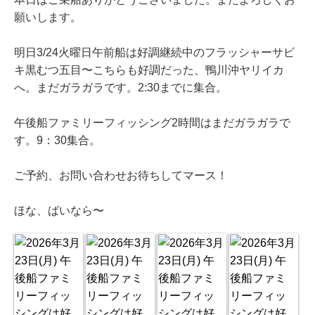
願いします。
明日3/24火曜日午前船は好調継続中のフラッシャーサビ
キ黒むつ五目〜こちらも好調だった、鴨川沖ヤリイカ
へ。まだガラガラです。2:30までに集合。
午後船ファミリーフィッシング2時間はまだガラガラで
す。9：30集合。
ご予約、お問い合わせお待ちしてマース！
ほな、ばいなら〜