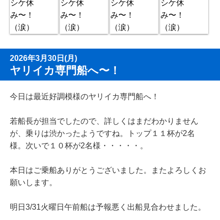
2026年3月30日(月)
ヤリイカ専門船へ〜！
今日は最近好調模様のヤリイカ専門船へ！
若船長が担当でしたので、詳しくはまだわかりません
が、乗りは渋かったようですね。トップ１１杯が2名
様。次いで１０杯が2名様・・・・・。
本日はご乗船ありがとうございました。またよろしくお
願いします。
明日3/31火曜日午前船は予報悪く出船見合わせました。