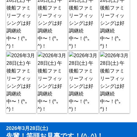
2026年3月28日(土)
先輩！竿頭お見事です！(^｡^)！