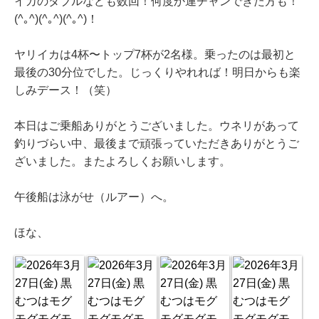
イカのダブルなども数回！何度か連チャンできた方も！
(^｡^)(^｡^)(^｡^)！
ヤリイカは4杯〜トップ7杯が2名様。乗ったのは最初と
最後の30分位でした。じっくりやれれば！明日からも楽
しみデース！（笑）
本日はご乗船ありがとうございました。ウネリがあって
釣りづらい中、最後まで頑張っていただきありがとうご
ざいました。またよろしくお願いします。
午後船は泳がせ（ルアー）へ。
ほな、