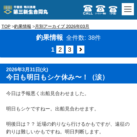
TOP
釣果情報
月別アーカイブ 2026年03月
釣果情報
全件数: 38件
1
2
3
2026年3月31日(火)
今日も明日もシケ休み〜！（涙）
今日は予報悪く出船見合わせました。
明日もシケですねー。出船見合わせます。
明後日は？？ 近場の釣りなら行けるかもですが、遠征の
釣りは難しいかもですね。明日判断します。