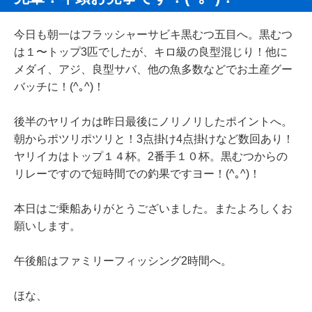
今日も朝一はフラッシャーサビキ黒むつ五目へ。黒むつ
は１〜トップ3匹でしたが、キロ級の良型混じり！他に
メダイ、アジ、良型サバ、他の魚多数などでお土産グー
バッチに！(^｡^)！
後半のヤリイカは昨日最後にノリノリしたポイントへ。
朝からポツリポツリと！3点掛け4点掛けなど数回あり！
ヤリイカはトップ１４杯。2番手１０杯。黒むつからの
リレーですので短時間での釣果ですヨー！(^｡^)！
本日はご乗船ありがとうございました。またよろしくお
願いします。
午後船はファミリーフィッシング2時間へ。
ほな、