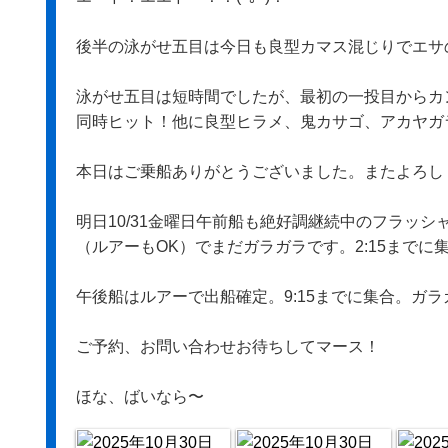
後半の泳がせ五目は今日も良型カマス混じりでエサ
泳がせ五目は短時間でしたが、最初の一投目からカ
同時ヒット！他に良型ヒラメ、鬼カサゴ、アカヤガ
本日はご乗船ありがとうございました。またよろし
明日10/31金曜日午前船も絶好調継続中のフラッ
（ルアーもOK）でまだガラガラです。2:15までに
午後船はルアーで出船確定。9:15までに集合。ガラ
ご予約、お問い合わせお待ちしてマース！
ほな、ばいなら〜