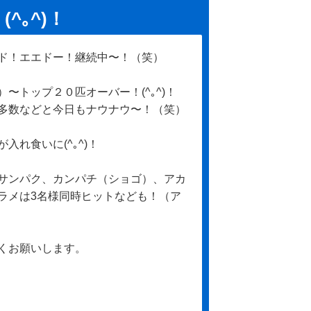
^｡^)！
ド！エエドー！継続中〜！（笑）
〜トップ２０匹オーバー！(^｡^)！
多数などと今日もナウナウ〜！（笑）
れ食いに(^｡^)！
サンパク、カンパチ（ショゴ）、アカ
ラメは3名様同時ヒットなども！（ア
くお願いします。