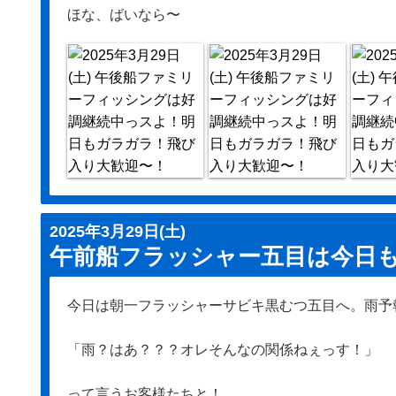
ほな、ばいなら〜
2025年3月29日(土)
午前船フラッシャー五目は今日も好
今日は朝一フラッシャーサビキ黒むつ五目へ。雨予
「雨？はあ？？？オレそんなの関係ねぇっす！」
って言うお客様たちと！