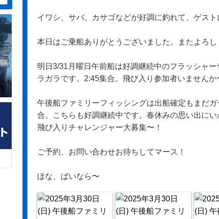
イワシ、サバ、カサゴなどが好調に釣れて、ゲストに
本日はご乗船ありがとうございました。またよろし
明日3/31月曜日午前船は好調継続中のフラッシャ
ラガラです。2:45集合。飛び入り参加者いませんか
午後船ファミリーフィッシングは出船確定もまだガー
合。こちらも好調継続中です。春休みの思い出にい
飛び入りチャレンジャー大募集〜！
ご予約、お問い合わせお待ちしてマース！
ほな、ばいなら〜