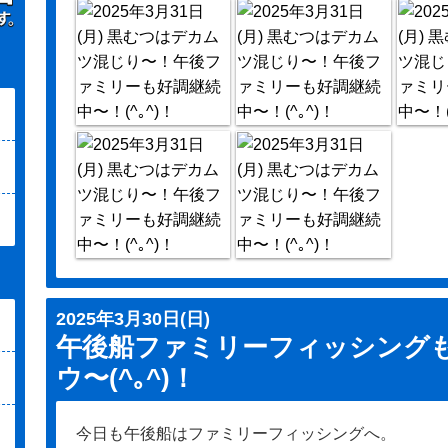
2025年3月30日(日)
午後船ファミリーフィッシング
ウ〜(^｡^)！
今日も午後船はファミリーフィッシングへ。