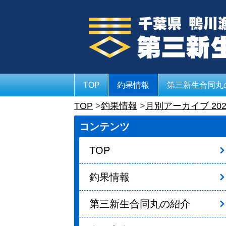
TOP
釣果情報
第三新生合同丸
TOP
釣果情報
月別アーカイブ 202
コンテンツ
TOP
釣果情報
第三新生合同丸の紹介