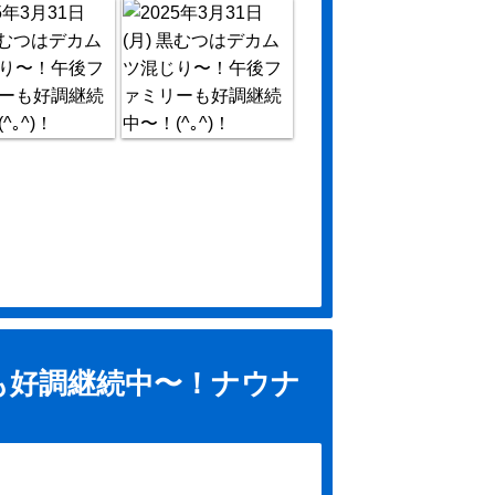
も好調継続中〜！ナウナ