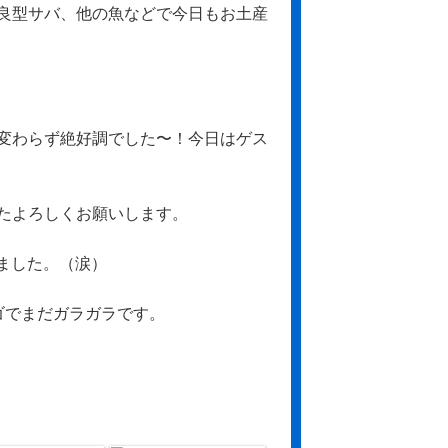
良型サバ、他の魚などで今日もお土産
変わらず絶好調でした〜！今日はゲス
たよろしくお願いします。
せました。（涙）
ゴでまだガラガラです。