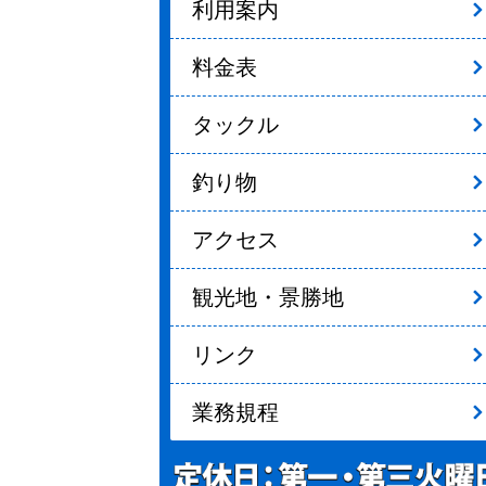
利用案内
料金表
タックル
釣り物
アクセス
観光地・景勝地
リンク
業務規程