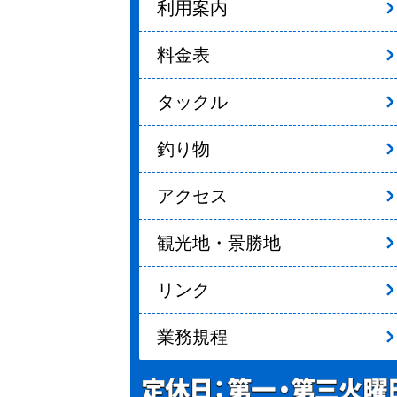
利用案内
料金表
タックル
釣り物
アクセス
観光地・景勝地
リンク
業務規程