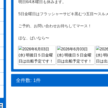
明日6/4木曜日も休みます。
5日金曜日はフラッシャーサビキ黒むつ五目〜スル
ご予約、お問い合わせお待ちしてマース！
ほな、ばいなら〜
全件数: 1件