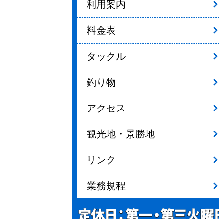
利用案内
料金表
タックル
釣り物
アクセス
観光地・景勝地
リンク
業務規程