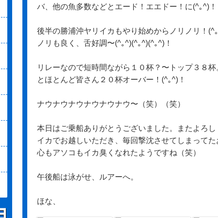
バ、他の魚多数などとエード！エエドー！に(^｡^)！
後半の勝浦沖ヤリイカもやり始めからノリノリ！(^
ノリも良く、舌好調〜(^｡^)(^｡^)(^｡^)！
リレーなので短時間ながら１０杯？〜トップ３８杯
とほとんど皆さん２０杯オーバー！(^｡^)！
ナウナウナウナウナウナウ〜（笑）（笑）
本日はご乗船ありがとうございました。またよろし
イカでお越しいただき、毎回撃沈させてしまってた
心もアソコもイカ臭くなれたようですね（笑）
午後船は泳がせ、ルアーへ。
ほな、