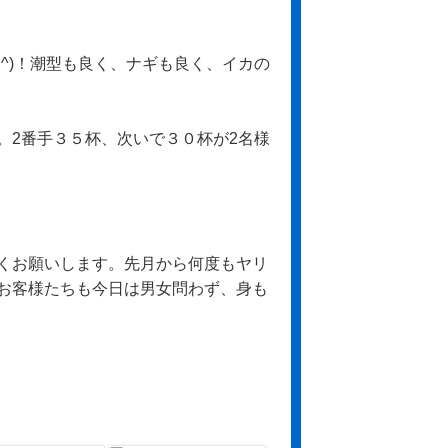
｡^)！潮型も良く、ナギも良く、イカの
。2番手３５杯、次いで３０杯が2名様
くお願いします。先月から何度もヤリ
お客様たちも今日は男女問わず、身も