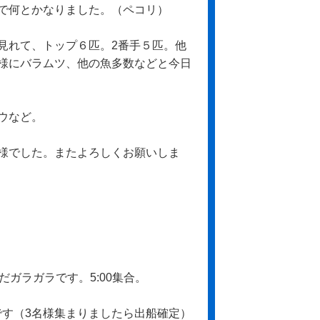
で何とかなりました。（ペコリ）
見れて、トップ６匹。2番手５匹。他
様にバラムツ、他の魚多数などと今日
ウなど。
様でした。またよろしくお願いしま
ガラガラです。5:00集合。
です（3名様集まりましたら出船確定）