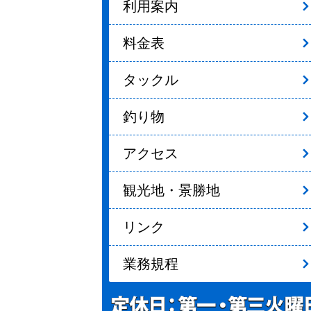
利用案内
料金表
タックル
釣り物
アクセス
観光地・景勝地
リンク
業務規程