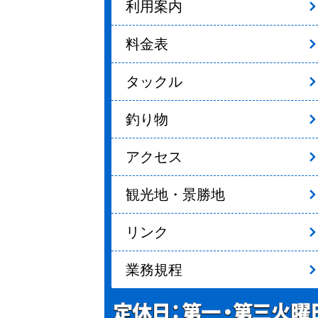
利用案内
料金表
タックル
釣り物
アクセス
観光地・景勝地
リンク
業務規程