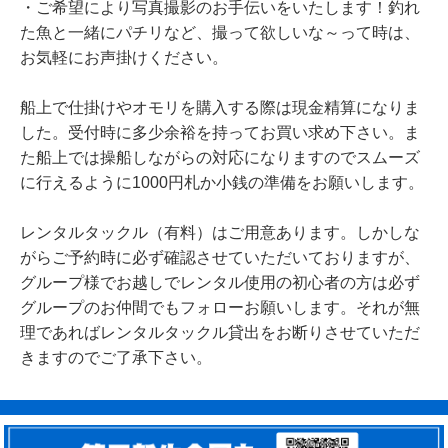
・ご希望により写真撮影のお手伝いをいたします！釣れ
た魚と一緒にパチリなど、撮って欲しいな～って時は、
お気軽にお声掛けください。
船上で仕掛けやオモリを購入する際は現金精算になりま
した。受付時に多少余裕を持ってお買い求め下さい。ま
た船上では操船しながらの対応になりますのでスムーズ
に行えるように1000円札か小銭の準備をお願いします。
レンタルタックル（有料）はご用意あります。しかしな
がらご予約時に必ず確認させていただいておりますが、
グループ様でお越しでレンタル使用の初心者の方は必ず
グループのお仲間でもフォローお願いします。それが無
理であればレンタルタックル貸出をお断りさせていただ
きますのでご了承下さい。