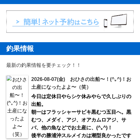
釣果情報
最新の釣果情報を要チェック！！
2026-08-07(金) おひさの出船〜！(^｡^)！お
土産になったよよ〜（笑）
今日は定休日やらシケ休みやらで久しぶりの
出船。
朝一はフラッシャーサビキ黒むつ五目へ。黒
むつ、メダイ、アジ、オアカムロアジ、サ
バ、他の魚などでお土産に、(^｡^)！
後半の勝浦沖スルメイカは潮型良かったです