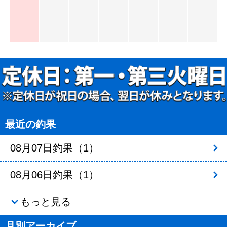
最近の釣果
08月07日釣果（1）
08月06日釣果（1）
もっと見る
月別アーカイブ