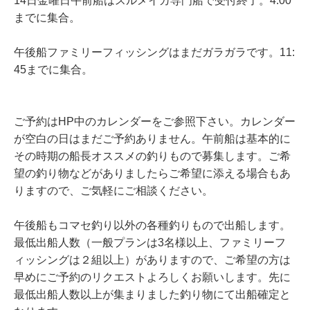
14日金曜日午前船はスルメイカ専門船で受付終了。4:00
までに集合。
午後船ファミリーフィッシングはまだガラガラです。11:
45までに集合。
ご予約はHP中のカレンダーをご参照下さい。
カレンダー
が空白の日はまだご予約ありません。午前船は基本的に
その時期の船長オススメの釣りもので募集します。ご希
望の釣り物などがありましたらご希望に添える場合もあ
りますので、ご気軽にご相談ください。
午後船もコマセ釣り以外の各種釣りもので出船します。
最低出船人数（一般プランは3名様以上、ファミリーフ
ィッシングは２組以上）がありますので、ご希望の方は
早めにご予約のリクエストよろしくお願いします。先に
最低出船人数以上が集まりました釣り物にて出船確定と