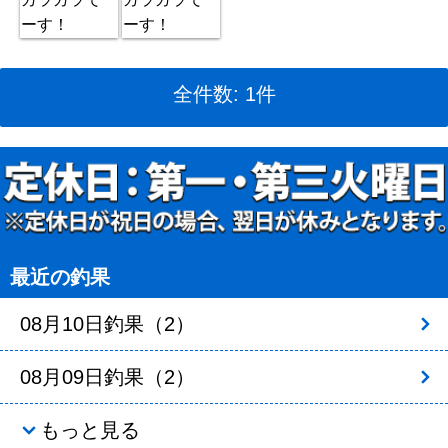
全件数: 1件
最近の釣果
08月10日釣果（2）
08月09日釣果（2）
もっと見る