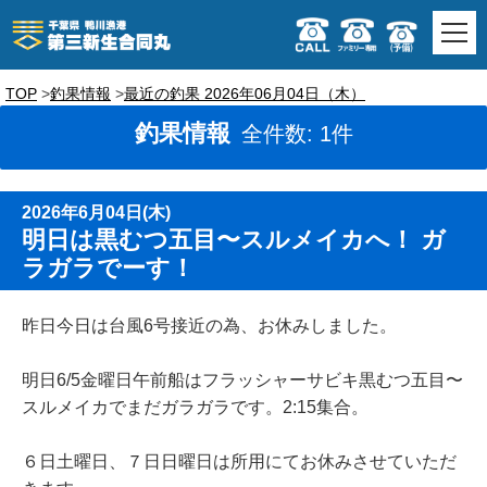
TOP
釣果情報
最近の釣果 2026年06月04日（木）
釣果情報
全件数: 1件
2026年6月04日(木)
明日は黒むつ五目〜スルメイカへ！ ガ
ラガラでーす！
昨日今日は台風6号接近の為、お休みしました。
明日6/5金曜日午前船はフラッシャーサビキ黒むつ五目〜
スルメイカでまだガラガラです。2:15集合。
６日土曜日、７日日曜日は所用にてお休みさせていただ