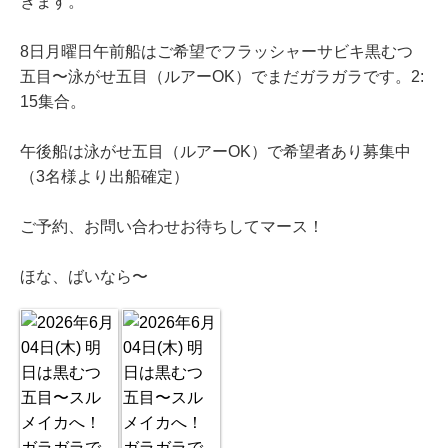
きます。
8日月曜日午前船はご希望でフラッシャーサビキ黒むつ
五目〜泳がせ五目（ルアーOK）でまだガラガラです。2:
15集合。
午後船は泳がせ五目（ルアーOK）で希望者あり募集中
（3名様より出船確定）
ご予約、お問い合わせお待ちしてマース！
ほな、ばいなら〜