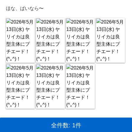
ほな、ばいなら〜
全件数: 1件