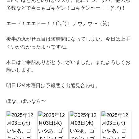
２匹。ほとんどの方がツヌケ。他にアジ、サバ、他の魚
多数などで今日もゴキゲン！ゴキゲン〜ー！！(^｡^)！
エード！エエドー！！(^｡^)！ ナウナウ〜（笑）
後半の泳がせ五目は短時間になってしまい、今日は上手
くいかなかったようですね。
本日はご乗船ありがとうございました。またよろしくお
願いします。
明日12/4木曜日は予報悪く出船見合わせ。
ほな、ばいなら〜