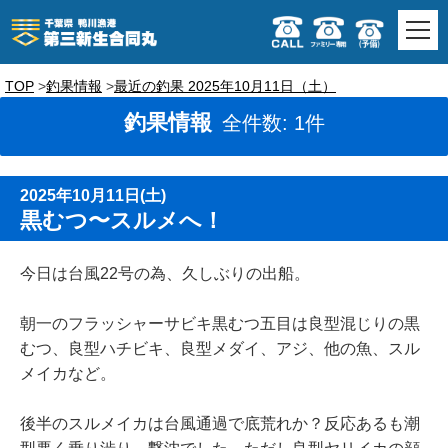
TOP
釣果情報
最近の釣果 2025年10月11日（土）
釣果情報
全件数: 1件
2025年10月11日(土)
黒むつ〜スルメへ！
今日は台風22号の為、久しぶりの出船。
朝一のフラッシャーサビキ黒むつ五目は良型混じりの黒
むつ、良型ハチビキ、良型メダイ、アジ、他の魚、スル
メイカなど。
後半のスルメイカは台風通過で底荒れか？反応あるも潮