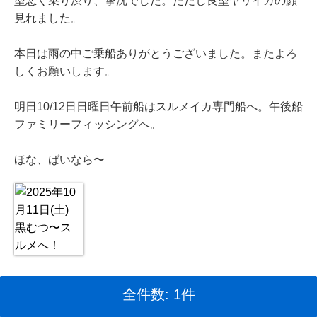
型悪く乗り渋り、撃沈でした。ただし良型ヤリイカの顔
見れました。
本日は雨の中ご乗船ありがとうございました。またよろ
しくお願いします。
明日10/12日日曜日午前船はスルメイカ専門船へ。午後船
ファミリーフィッシングへ。
ほな、ばいなら〜
全件数: 1件