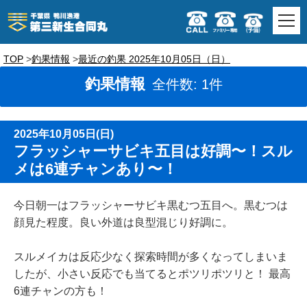
TOP
釣果情報
最近の釣果 2025年10月05日（日）
釣果情報
全件数: 1件
2025年10月05日(日)
フラッシャーサビキ五目は好調〜！スル
メは6連チャンあり〜！
今日朝一はフラッシャーサビキ黒むつ五目へ。黒むつは
顔見た程度。良い外道は良型混じり好調に。
スルメイカは反応少なく探索時間が多くなってしまいま
したが、小さい反応でも当てるとポツリポツリと！ 最高
6連チャンの方も！