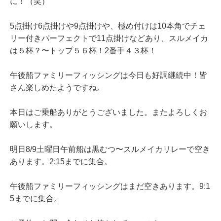
に！（笑）
5点掛け6点掛けや9点掛けや、極め付けは10本角でチェ
リー付きパーフェクトで11点掛けなどあり、スルメイカ
は５杯？〜トップ５６杯！2番手４３杯！
午後船ファミリーフィッシングは今日も好調継続中！皆
さん楽しめたようですね。
本日はご乗船ありがとうございました。またよろしくお
願いします。
明日8/9土曜日午前船は黒むつ〜スルメイカリレーで空き
あります。2:15までに集合。
午後船ファミリーフィッシングはまだ空きあります。9:1
5までに集合。