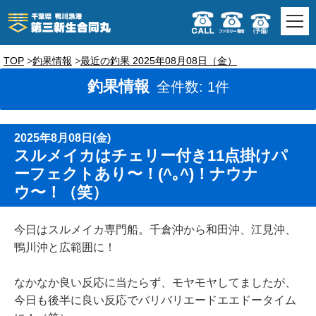
TOP
釣果情報
最近の釣果 2025年08月08日（金）
釣果情報
全件数: 1件
2025年8月08日(金)
スルメイカはチェリー付き11点掛けパ
ーフェクトあり〜！(^｡^)！ナウナ
ウ〜！（笑）
今日はスルメイカ専門船。千倉沖から和田沖、江見沖、
鴨川沖と広範囲に！
なかなか良い反応に当たらず、モヤモヤしてましたが、
今日も後半に良い反応でバリバリエードエエドータイム